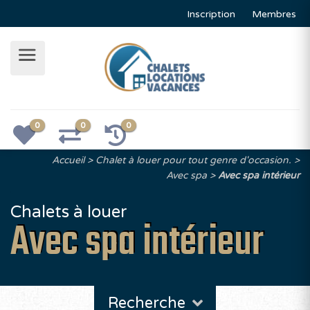
Inscription
Membres
0
0
0
Accueil
Chalet à louer pour tout genre d'occasion.
Avec spa
Avec spa intérieur
Chalets à louer
Avec spa intérieur
Recherche