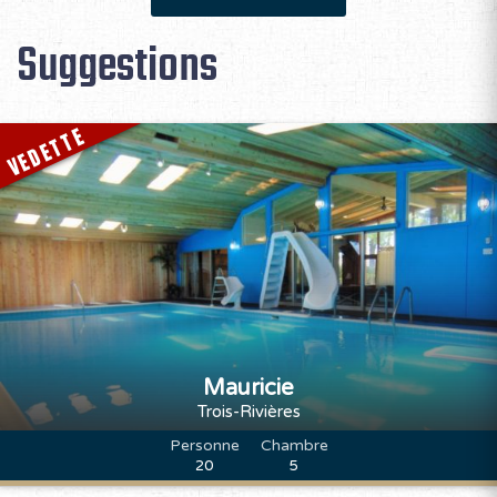
Suggestions
VEDETTE
Mauricie
Trois-Rivières
Personne
Chambre
20
5