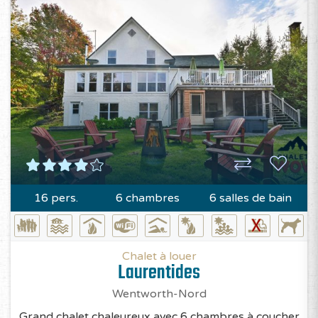
16 pers.
6 chambres
6 salles de bain
Chalet à louer
Laurentides
Wentworth-Nord
Grand chalet chaleureux avec 6 chambres à coucher