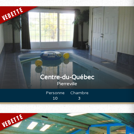
VEDETTE
Centre-du-Québec
Pierreville
Personne
Chambre
10
3
VEDETTE