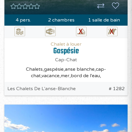
4 pers.
2 chambres
1 salle de bain
Chalet à louer
Gaspésie
Cap-Chat
Chalets,gaspésie,anse blanche,cap-
chat,vacance,mer,bord de l'eau,
Les Chalets De L'anse-Blanche
# 1282