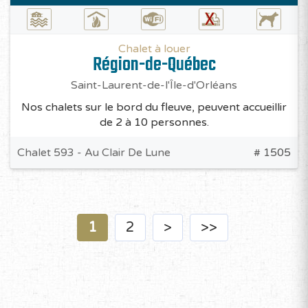
Chalet à louer
Région-de-Québec
Saint-Laurent-de-l'Île-d'Orléans
Nos chalets sur le bord du fleuve, peuvent accueillir
de 2 à 10 personnes.
Chalet 593 - Au Clair De Lune
# 1505
1
2
>
>>