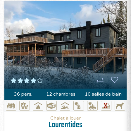
36 pers.
12 chambres
10 salles de bain
Chalet à louer
Laurentides