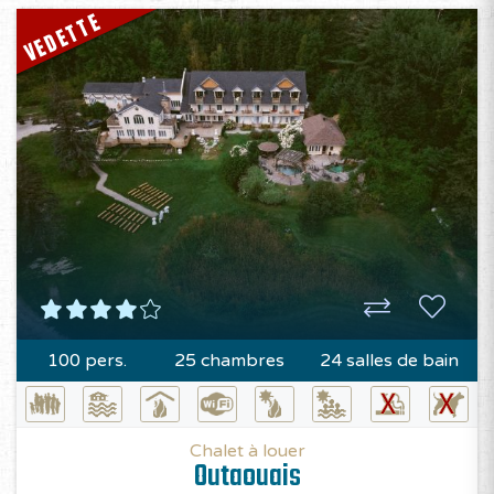
VEDETTE
100 pers.
25 chambres
24 salles de bain
Chalet à louer
Outaouais