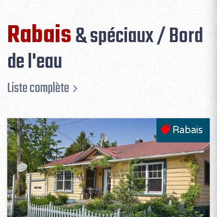
Rabais
& spéciaux / Bord
de l'eau
Liste complète
Rabais