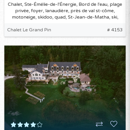
Chalet, Ste-Émélie-de-l'Énergie, Bord de l'eau, plage
privée, foyer, lanaudière, près de val st-côme,
motoneige, skidoo, quad, St-Jean-de-Matha, ski,
Chalet Le Grand Pin
# 4153