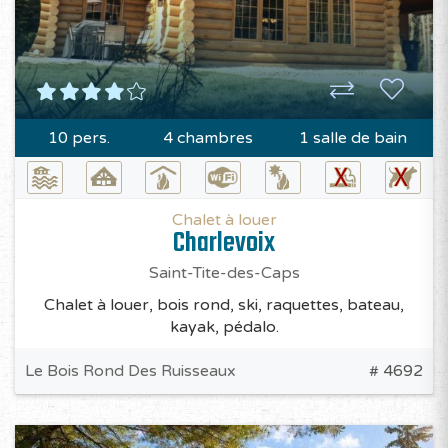
10 pers.
4 chambres
1 salle de bain
Chalet à louer
Charlevoix
Saint-Tite-des-Caps
Chalet à louer, bois rond, ski, raquettes, bateau,
kayak, pédalo.
Le Bois Rond Des Ruisseaux
# 4692