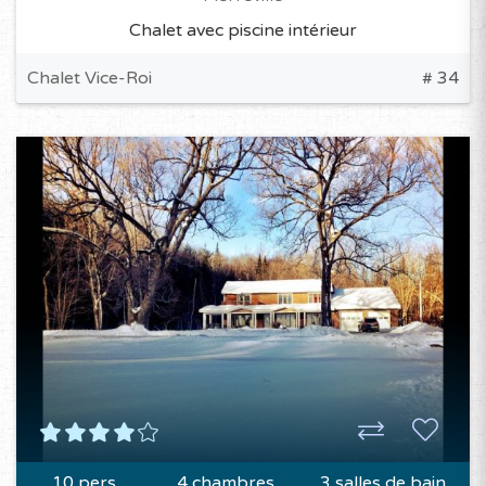
Chalet avec piscine intérieur
Chalet Vice-Roi
# 34
10 pers.
4 chambres
3 salles de bain