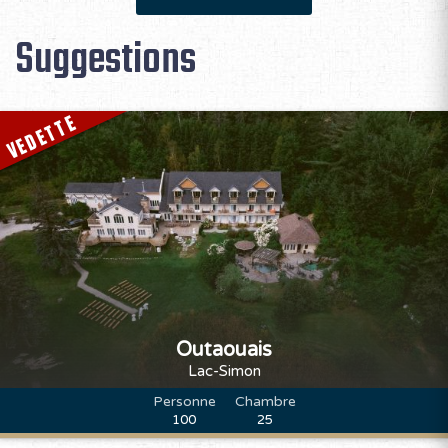
Suggestions
VEDETTE
Outaouais
Lac-Simon
Personne
Chambre
100
25