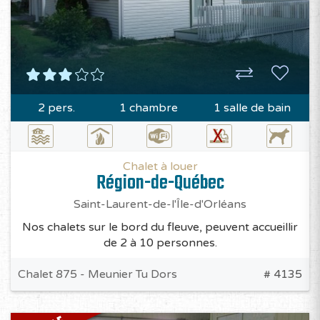
2 pers.
1 chambre
1 salle de bain
Chalet à louer
Région-de-Québec
Saint-Laurent-de-l'Île-d'Orléans
Nos chalets sur le bord du fleuve, peuvent accueillir
de 2 à 10 personnes.
Chalet 875 - Meunier Tu Dors
# 4135