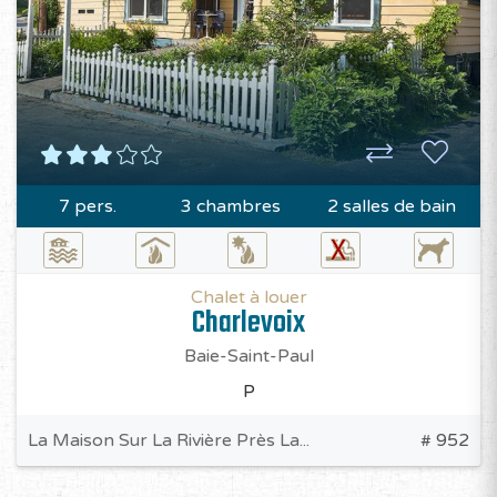
7 pers.
3 chambres
2 salles de bain
Chalet à louer
Charlevoix
Baie-Saint-Paul
P
La Maison Sur La Rivière Près La...
# 952