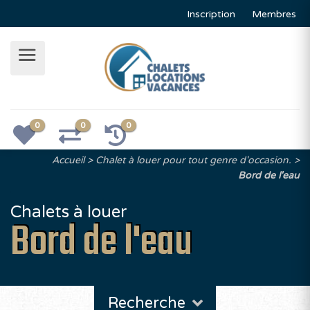
Inscription
Membres
0
0
0
Accueil
Chalet à louer pour tout genre d'occasion.
Bord de l'eau
Chalets à louer
Bord de l'eau
Recherche