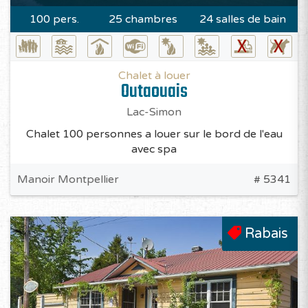
100 pers.
25 chambres
24 salles de bain
Chalet à louer
Outaouais
Lac-Simon
Chalet 100 personnes a louer sur le bord de l'eau
avec spa
Manoir Montpellier
# 5341
Rabais