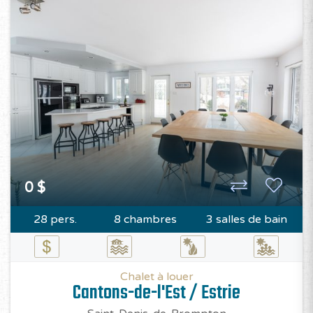
0 $
28 pers.
8 chambres
3 salles de bain
Chalet à louer
Cantons-de-l'Est / Estrie