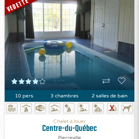
VEDETTE
10 pers.
3 chambres
2 salles de bain
Chalet à louer
Centre-du-Québec
Pierreville