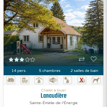
14 pers.
5 chambres
2 salles de bain
Chalet à louer
Lanaudière
Sainte-Émélie-de-l'Énergie