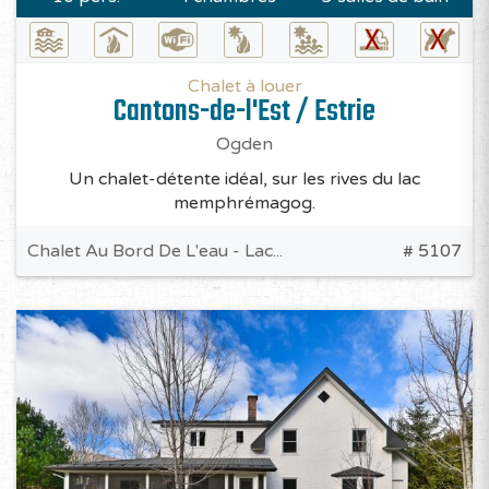
Chalet à louer
Cantons-de-l'Est / Estrie
Ogden
Un chalet-détente idéal, sur les rives du lac
memphrémagog.
Chalet Au Bord De L'eau - Lac...
# 5107