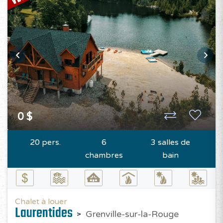
0 $
20 pers.
6
3 salles de
chambres
bain
Chalet à louer
Laurentides
Grenville-sur-la-Rouge