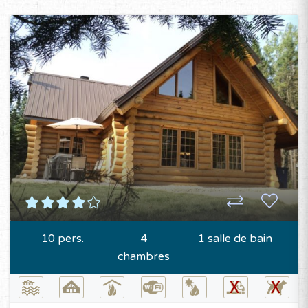
10 pers.
4
1 salle de bain
chambres