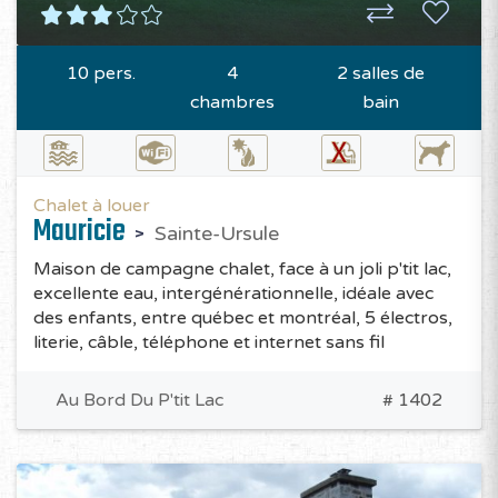
10 pers.
4
2 salles de
chambres
bain
Chalet à louer
Mauricie
Sainte-Ursule
Maison de campagne chalet, face à un joli p'tit lac,
excellente eau, intergénérationnelle, idéale avec
des enfants, entre québec et montréal, 5 électros,
literie, câble, téléphone et internet sans fil
Au Bord Du P'tit Lac
# 1402