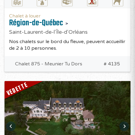
Chalet à louer
Région-de-Québec
Saint-Laurent-de-l'Île-d'Orléans
Nos chalets sur le bord du fleuve, peuvent accueillir
de 2 à 10 personnes.
Chalet 875 - Meunier Tu Dors
# 4135
VEDETTE