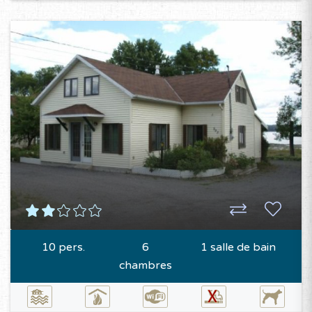
10 pers.
6
1 salle de bain
chambres