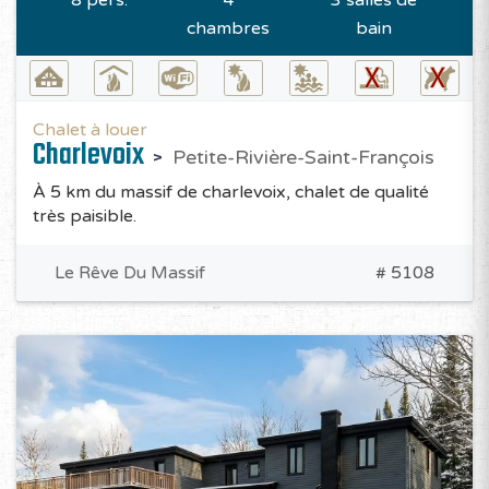
8 pers.
4
3 salles de
chambres
bain
Chalet à louer
Charlevoix
Petite-Rivière-Saint-François
À 5 km du massif de charlevoix, chalet de qualité
très paisible.
Le Rêve Du Massif
# 5108