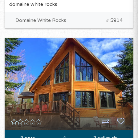
domaine white rocks
Domaine White Rocks
# 5914