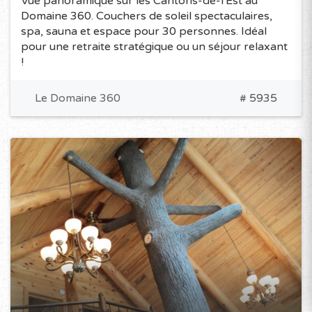
Vue panoramique sur les Cantons-de-l'Est au
Domaine 360. Couchers de soleil spectaculaires,
spa, sauna et espace pour 30 personnes. Idéal
pour une retraite stratégique ou un séjour relaxant
!
Le Domaine 360
# 5935