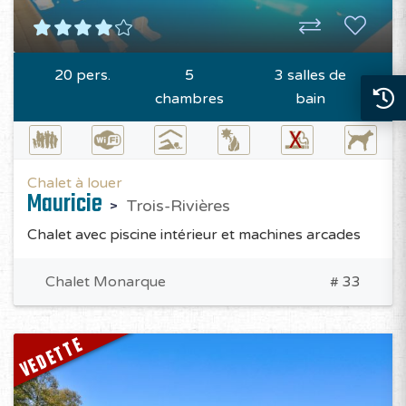
20 pers.
5
3 salles de
chambres
bain
Chalet à louer
Mauricie
Trois-Rivières
Chalet avec piscine intérieur et machines arcades
Chalet Monarque
# 33
VEDETTE