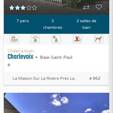
7 pers.
3
2 salles de
chambres
bain
Chalet à louer
Charlevoix
Baie-Saint-Paul
P
La Maison Sur La Rivière Près La...
# 952