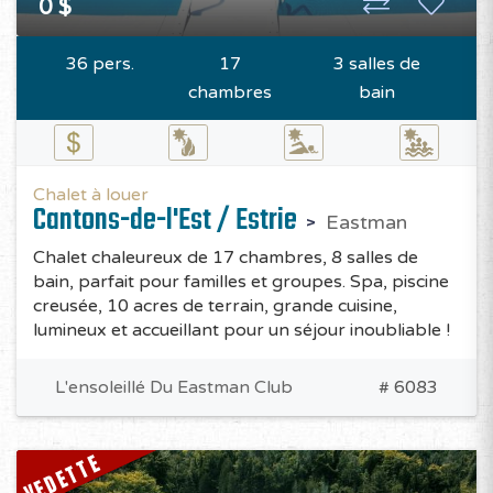
0 $
36 pers.
17
3 salles de
chambres
bain
Chalet à louer
Cantons-de-l'Est / Estrie
Eastman
Chalet chaleureux de 17 chambres, 8 salles de
bain, parfait pour familles et groupes. Spa, piscine
creusée, 10 acres de terrain, grande cuisine,
lumineux et accueillant pour un séjour inoubliable !
L'ensoleillé Du Eastman Club
# 6083
VEDETTE