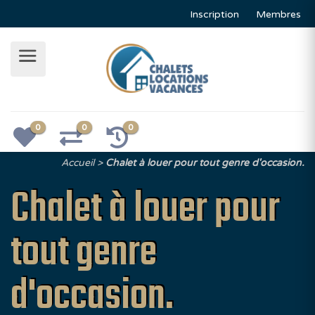
Inscription
Membres
0
0
0
Accueil
Chalet à louer pour tout genre d'occasion.
Chalet à louer pour
tout genre
d'occasion.