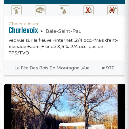
Chalet à louer
Charlevoix
Baie-Saint-Paul
vec vue sur le fleuve +internet ,2/4 occ.+frais d'ent-
ménagé +adm.,+ tx de 3,5 % 2/4 occ. pas de
TPS/TVQ
La Fée Des Bois En Montagne ,Vue...
# 970