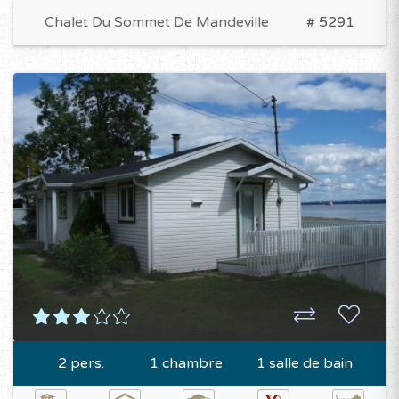
Chalet Du Sommet De Mandeville
# 5291
2 pers.
1 chambre
1 salle de bain