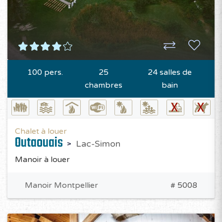
100 pers.
25
24 salles de
chambres
bain
Chalet à louer
Outaouais
Lac-Simon
Manoir à louer
Manoir Montpellier
# 5008