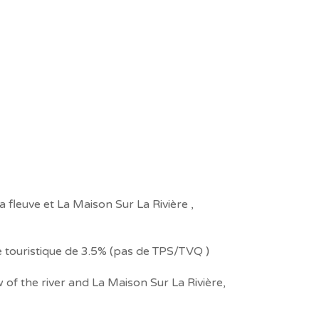
 fleuve et La Maison Sur La Rivière ,
e touristique de 3.5% (pas de TPS/TVQ )
 of the river and La Maison Sur La Rivière,