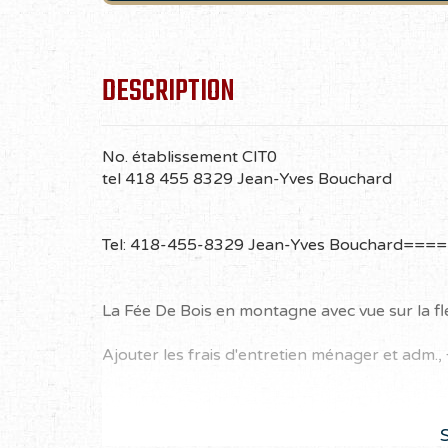
DESCRIPTION
No. établissement CIT0
tel 418 455 8329 Jean-Yves Bouchard
Tel: 418-455-8329 Jean-Yves Bouchar
La Fée De Bois en montagne avec vue sur la fle
Ajouter les frais d'entretien ménager et adm.
S