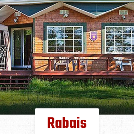
Rabais