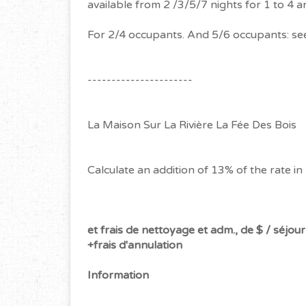
available from 2 /3/5/7 nights for 1 to 4 a
For 2/4 occupants. And 5/6 occupants: see
----------------------
La Maison Sur La Rivière La Fée Des Bois
Calculate an addition of 13% of the rate i
et frais de nettoyage et adm., de $ / séjour
+frais d'annulation
Information