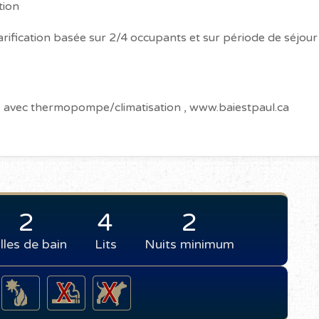
tion
arification basée sur 2/4 occupants et sur période de séjour
re avec thermopompe/climatisation , www.baiestpaul.ca
2
4
2
lles de bain
Lits
Nuits minimum