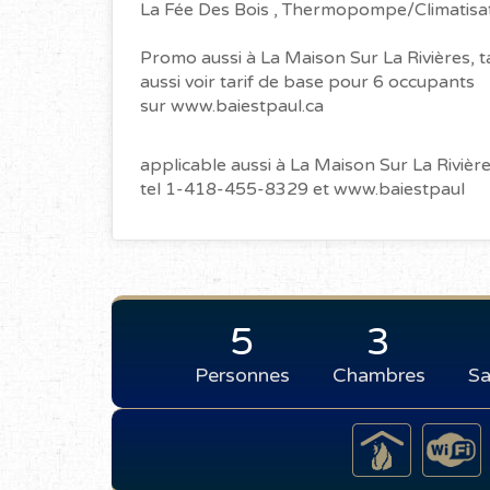
La Fée Des Bois , Thermopompe/Climatisa
Promo aussi à La Maison Sur La Rivières, t
aussi voir tarif de base pour 6 occupants
sur www.baiestpaul.ca
applicable aussi à La Maison Sur La Riviè
tel 1-418-455-8329 et www.baiestpaul
5
3
Personnes
Chambres
Sa