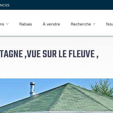
ANCES
ns
Rabais
À vendre
Recherche
Nou
TAGNE ,VUE SUR LE FLEUVE ,