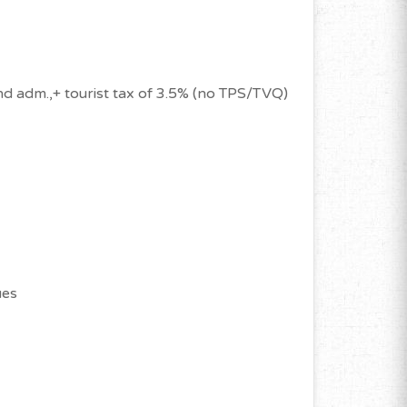
nd adm.,+ tourist tax of 3.5% (no TPS/TVQ)
ues