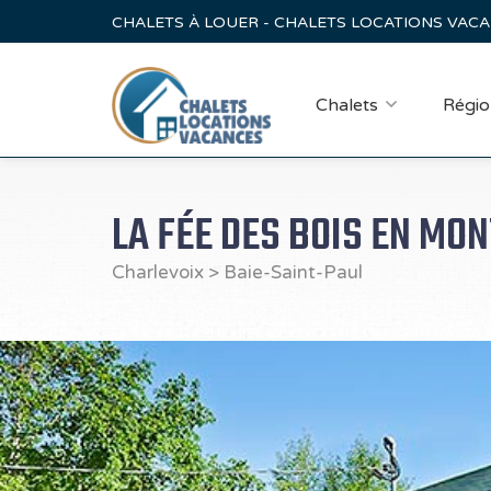
CHALETS À LOUER - CHALETS LOCATIONS VAC
Chalets
Régio
LA FÉE DES BOIS EN MON
Charlevoix
>
Baie-Saint-Paul