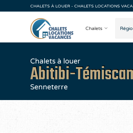
CHALETS À LOUER - CHALETS LOCATIONS VAC
Chalets
Régio
Chalets à louer
Abitibi-Témisca
Senneterre