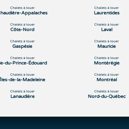
Chalets à louer
Chalets à louer
haudière-Appalaches
Laurentides
Chalets à louer
Chalets à louer
Côte-Nord
Laval
Chalets à louer
Chalets à louer
Gaspésie
Mauricie
Chalets à louer
Chalets à louer
Île-du-Prince-Édouard
Montérégie
Chalets à louer
Chalets à louer
Îles-de-la-Madeleine
Montréal
Chalets à louer
Chalets à louer
Lanaudière
Nord-du-Québec