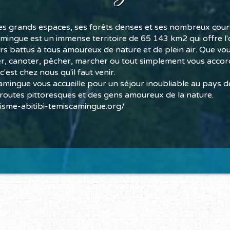
s grands espaces, ses forêts denses et ses nombreux cours
amingue est un immense territoire de 65 143 km2 qui offre l
ers battus à tous amoureux de nature et de plein air. Que vo
, canoter, pêcher, marcher ou tout simplement vous accord
c'est chez nous qu'il faut venir.
camingue vous accueille pour un séjour inoubliable au pays 
 routes pittoresques et des gens amoureux de la nature.
isme-abitibi-temiscamingue.org/