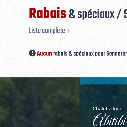
Rabais
& spéciaux / 
Liste complète
Aucun
rabais & spéciaux pour Senneter
Chalet à louer
Abitib