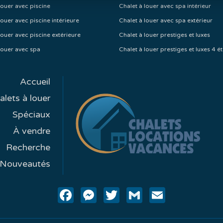
louer avec piscine
Chalet à louer avec spa intérieur
louer avec piscine intérieure
Chalet à louer avec spa extérieur
louer avec piscine extérieure
Chalet à louer prestiges et luxes
louer avec spa
Chalet à louer prestiges et luxes 4 ét
Accueil
alets à louer
Spéciaux
À vendre
Recherche
Nouveautés
Facebook
Messenger
Twitter
Gmail
Email