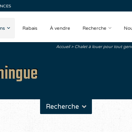
ANCES
ns
Rabais
À vendre
Recherche
Nou
Accueil
Chalet à louer pour tout gen
mingue
Recherche