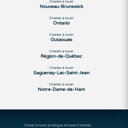
Chalets à louer
Nouveau-Brunswick
Chalets à louer
Ontario
Chalets à louer
Outaouais
Chalets à louer
Région-de-Québec
Chalets à louer
Saguenay-Lac-Saint-Jean
Chalets à louer
Notre-Dame-de-Ham
Chalet à louer prestiges et luxes 5 étoiles