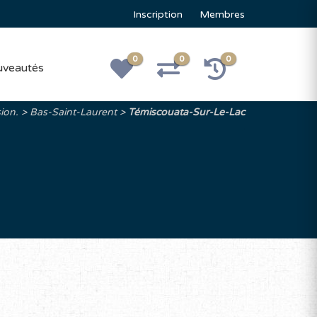
Inscription
Membres
0
0
0
veautés
ion.
Bas-Saint-Laurent
Témiscouata-Sur-Le-Lac