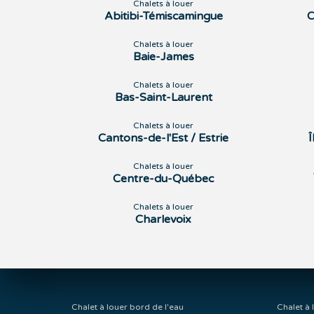
Chalets à louer
Abitibi-Témiscamingue
C
Chalets à louer
Baie-James
Chalets à louer
Bas-Saint-Laurent
Chalets à louer
Cantons-de-l'Est / Estrie
Chalets à louer
Centre-du-Québec
Chalets à louer
Charlevoix
Chalet à louer bord de l'eau
Chalet à 