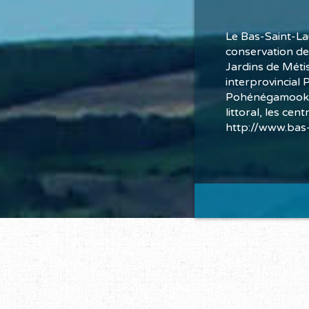
Le Bas-Saint-Lau
conservation de 
Jardins de Métis,
interprovincial P
Pohénégamook, Té
littoral, les cen
http://www.bas-