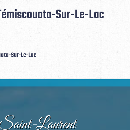
Témiscouata-Sur-Le-Lac
uata-Sur-Le-Lac
aint-Laurent