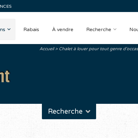
ANCES
ns
Rabais
À vendre
Recherche
Nou
Accueil
Chalet à louer pour tout genre d'occas
nt
Recherche