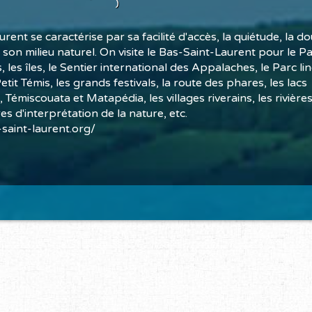
rent se caractérise par sa facilité d'accès, la quiétude, la do
son milieu naturel. On visite le Bas-Saint-Laurent pour le Par
 les îles, le Sentier international des Appalaches, le Parc li
etit Témis, les grands festivals, la route des phares, les lacs
miscouata et Matapédia, les villages riverains, les rivière
tres d'interprétation de la nature, etc.
saint-laurent.org/