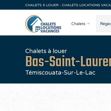
CHALETS À LOUER - CHALETS LOCATIONS VAC
Chalets
Régio
Chalets à louer
Bas-Saint-Laure
Témiscouata-Sur-Le-Lac