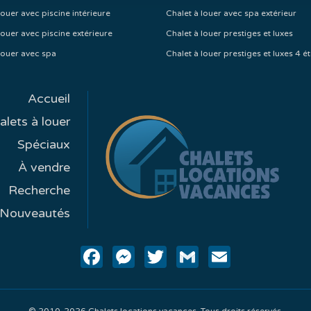
louer avec piscine intérieure
Chalet à louer avec spa extérieur
louer avec piscine extérieure
Chalet à louer prestiges et luxes
louer avec spa
Chalet à louer prestiges et luxes 4 ét
Accueil
alets à louer
Spéciaux
À vendre
Recherche
Nouveautés
Facebook
Messenger
Twitter
Gmail
Email