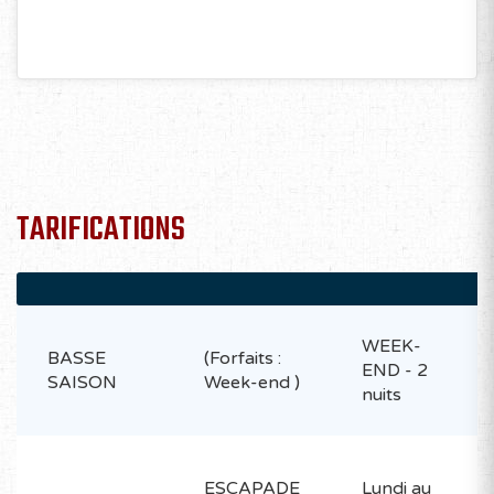
TARIFICATIONS
WEEK-
BASSE
(Forfaits :
END - 2
SAISON
Week-end )
nuits
ESCAPADE
Lundi au