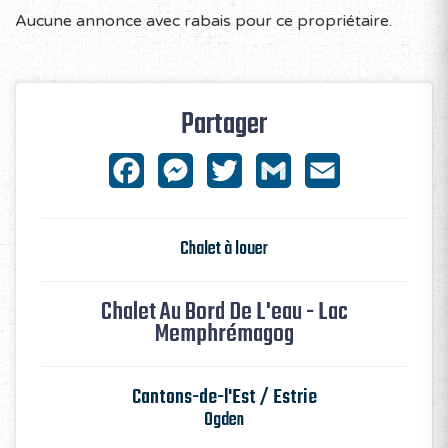
Aucune annonce avec rabais pour ce propriétaire.
Partager
Facebook
Messenger
Twitter
Gmail
Email
Chalet à louer
Chalet Au Bord De L'eau - Lac
Memphrémagog
Cantons-de-l'Est / Estrie
Ogden