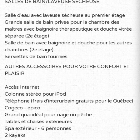
SALLES DE BAIN/LAVEUSE SÉCHEUSE
Salle d'eau avec laveuse sécheuse au premier étage
Grande salle de bain privée pour la chambre des
maîtres avec baignoire thérapeutique et douche vitrée
séparée (2e étage)
Salle de bain avec baignoire et douche pour les autres
chambres (2e étage)
Serviettes de bain fournies
AUTRES ACCESSOIRES POUR VOTRE CONFORT ET
PLAISIR
Accès Internet
Colonne stéréo pour iPod
Téléphone (frais d'interurbain gratuits pour le Québec)
Cogeco - epico
Grand quai idéal pour nage ou pêche
Tables et chaises extérieures
Spa extérieur - 6 personnes
2 kayaks