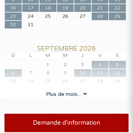
16
17
18
19
20
21
22
23
24
25
26
27
28
29
30
31
SEPTEMBRE 2026
D
L
M
M
J
V
S
1
2
3
4
5
6
7
8
9
10
11
12
13
14
15
16
17
18
19
20
21
22
23
24
25
26
Plus de mois...
27
28
29
30
Demande d'information
OCTOBRE 2026