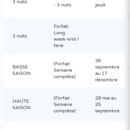
3 nuits
- 3 nuits
jeudi
Forfait :
Long
3 nuits
week-end /
férié
26
(Forfait :
BASSE
septembre
Semaine
SAISON
au 17
complète)
décembre
(Forfait :
28 mai au
HAUTE
Semaine
25
SAISON
complète)
septembre