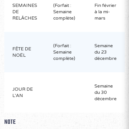
SEMAINES
(Forfait :
Fin février
DE
Semaine
à la mi-
RELÂCHES
complète)
mars
(Forfait :
Semaine
FÊTE DE
Semaine
du 23
NOËL
complète)
décembre
Semaine
JOUR DE
du 30
L'AN
décembre
NOTE