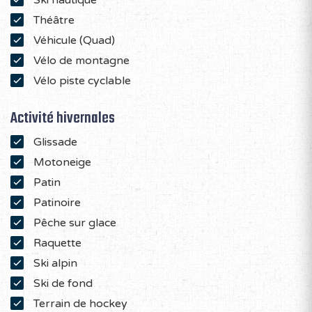
Ski nautique
Théâtre
Véhicule (Quad)
Vélo de montagne
Vélo piste cyclable
Activité hivernales
Glissade
Motoneige
Patin
Patinoire
Pêche sur glace
Raquette
Ski alpin
Ski de fond
Terrain de hockey