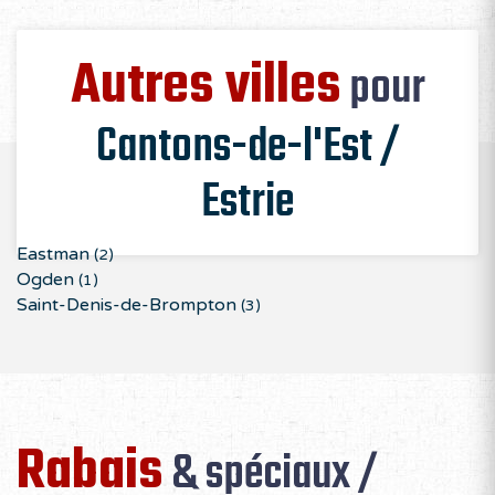
Autres villes
pour
Cantons-de-l'Est /
Estrie
Eastman
(2)
Ogden
(1)
Saint-Denis-de-Brompton
(3)
Rabais
& spéciaux /