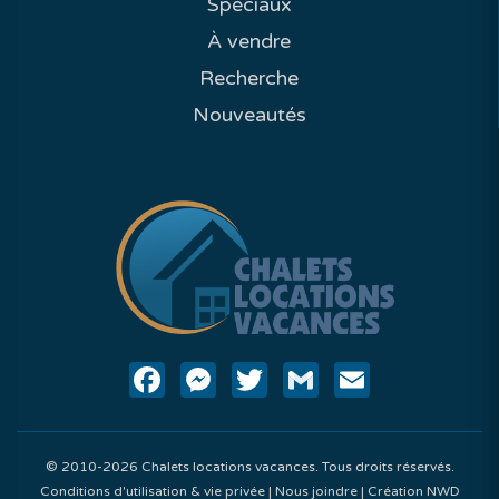
Spéciaux
À vendre
Recherche
Nouveautés
Facebook
Messenger
Twitter
Gmail
Email
© 2010-2026 Chalets locations vacances. Tous droits réservés.
Conditions d'utilisation & vie privée
|
Nous joindre
|
Création NWD