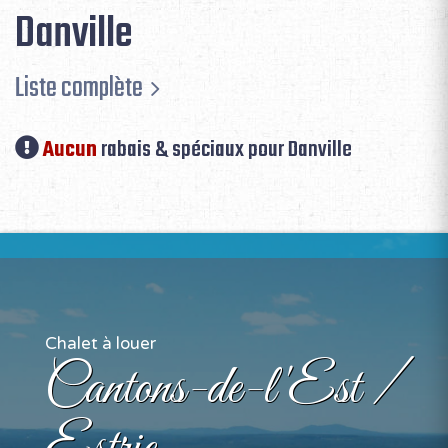
Danville
Liste complète
Aucun
rabais & spéciaux pour Danville
Chalet à louer
Cantons-de-l'Est /