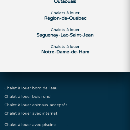
Outaouais
Chalets à louer
Région-de-Québec
Chalets à louer
Saguenay-Lac-Saint-Jean
Chalets à louer
Notre-Dame-de-Ham
Chalet à louer bord de l'eau
Chalet à louer bois rond
Chalet à louer animaux acceptés
Chalet à louer avec internet
Chalet à louer avec piscine