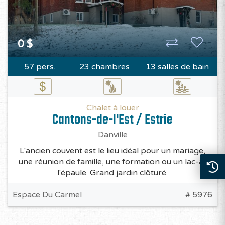
0 $
57 pers.
23 chambres
13 salles de bain
Chalet à louer
Cantons-de-l'Est / Estrie
Danville
L'ancien couvent est le lieu idéal pour un mariage,
une réunion de famille, une formation ou un lac-à-
l'épaule. Grand jardin clôturé.
Espace Du Carmel
# 5976