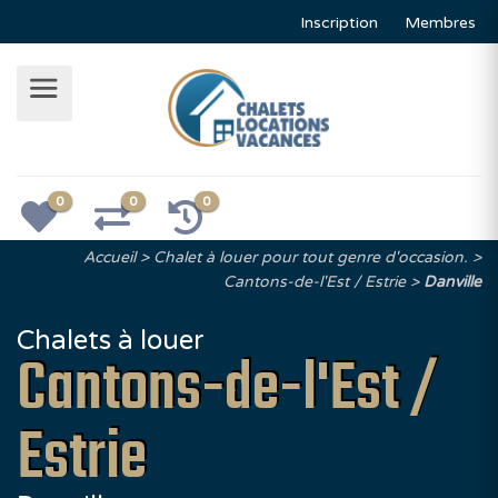
Inscription
Membres
0
0
0
Accueil
Chalet à louer pour tout genre d'occasion.
Cantons-de-l'Est / Estrie
Danville
Chalets à louer
Cantons-de-l'Est /
Estrie