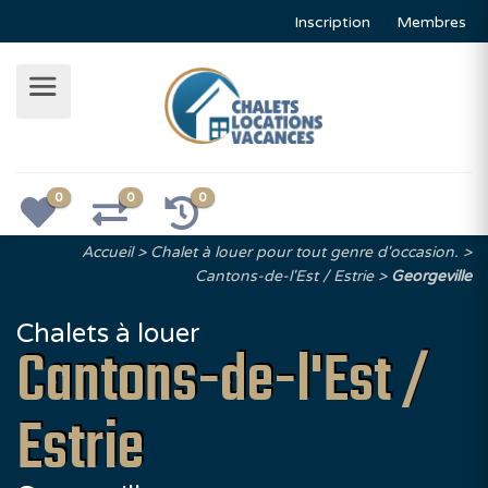
Inscription
Membres
0
0
0
Accueil
Chalet à louer pour tout genre d'occasion.
Cantons-de-l'Est / Estrie
Georgeville
Chalets à louer
Cantons-de-l'Est /
Estrie