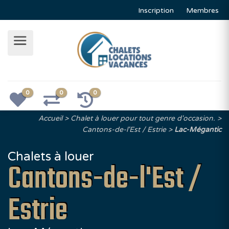
Inscription
Membres
0
0
0
Accueil
Chalet à louer pour tout genre d'occasion.
Cantons-de-l'Est / Estrie
Lac-Mégantic
Chalets à louer
Cantons-de-l'Est /
Estrie