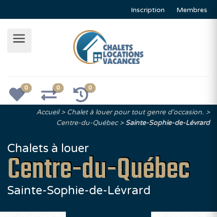
Inscription
Membres
0
0
0
Accueil
Chalet à louer pour tout genre d'occasion.
Centre-du-Québec
Sainte-Sophie-de-Lévrard
Chalets à louer
Centre-du-Québec
Sainte-Sophie-de-Lévrard