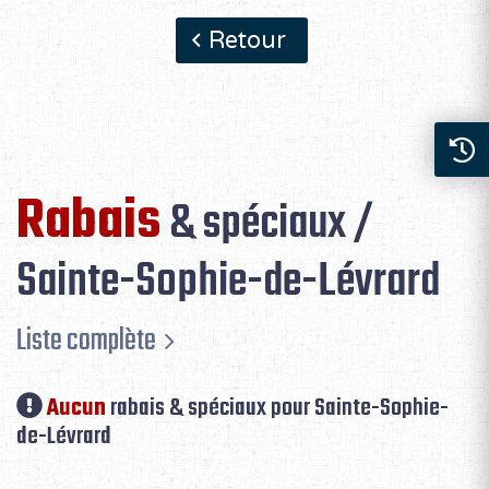
Retour
Rabais
& spéciaux /
Sainte-Sophie-de-Lévrard
Liste complète
Aucun
rabais & spéciaux pour Sainte-Sophie-
de-Lévrard