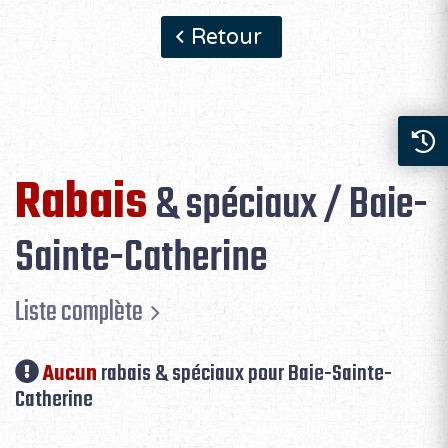
Retour
Rabais
& spéciaux / Baie-
Sainte-Catherine
Liste complète
Aucun
rabais & spéciaux pour Baie-Sainte-
Catherine