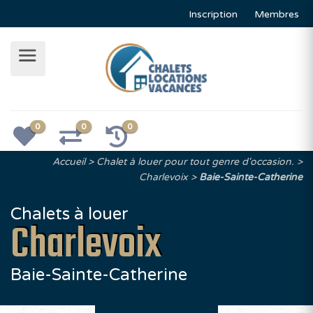
Inscription
Membres
0
0
0
Accueil
Chalet à louer pour tout genre d'occasion.
Charlevoix
Baie-Sainte-Catherine
Chalets à louer
Charlevoix
Baie-Sainte-Catherine