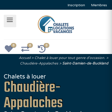
Inscription
Membres
0
0
0
Accueil
Chalet à louer pour tout genre d'occasion.
Chaudière-Appalaches
Saint-Damien-de-Buckland
Chalets à louer
Chaudière-
Appalaches