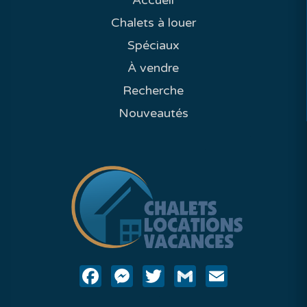
Accueil
Chalets à louer
Spéciaux
À vendre
Recherche
Nouveautés
Facebook
Messenger
Twitter
Gmail
Email