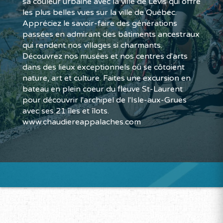
sa couleur urbaine avec la ville de Lévis qui offre
les plus belles vues sur la ville de Québec.
Appréciez le savoir-faire des générations
passées en admirant des bâtiments ancestraux
qui rendent nos villages si charmants.
Découvrez nos musées et nos centres d'arts
dans des lieux exceptionnels où se côtoient
nature, art et culture. Faites une excursion en
bateau en plein coeur du fleuve St-Laurent
pour découvrir l'archipel de l'Isle-aux-Grues
avec ses 21 îles et îlots.
www.chaudiereappalaches.com