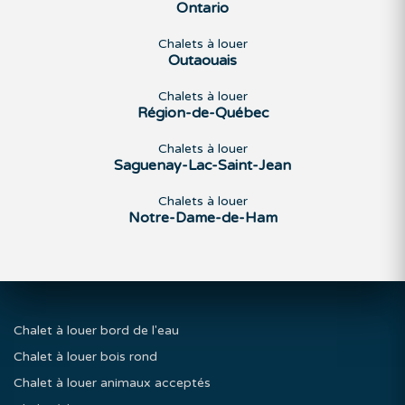
Ontario
Chalets à louer
Outaouais
Chalets à louer
Région-de-Québec
Chalets à louer
Saguenay-Lac-Saint-Jean
Chalets à louer
Notre-Dame-de-Ham
Chalet à louer bord de l'eau
Chalet à louer bois rond
Chalet à louer animaux acceptés