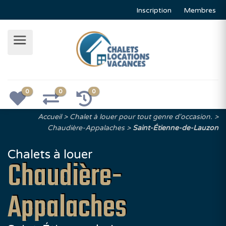
Inscription
Membres
0
0
0
Accueil
Chalet à louer pour tout genre d'occasion.
Chaudière-Appalaches
Saint-Étienne-de-Lauzon
Chalets à louer
Chaudière-
Appalaches