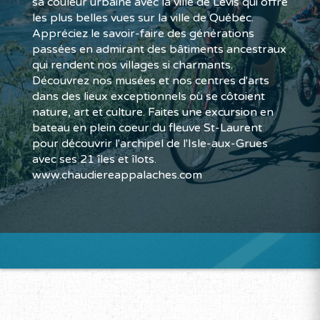
sa couleur urbaine avec la ville de Lévis qui offre
les plus belles vues sur la ville de Québec.
Appréciez le savoir-faire des générations
passées en admirant des bâtiments ancestraux
qui rendent nos villages si charmants.
Découvrez nos musées et nos centres d'arts
dans des lieux exceptionnels où se côtoient
nature, art et culture. Faites une excursion en
bateau en plein coeur du fleuve St-Laurent
pour découvrir l'archipel de l'Isle-aux-Grues
avec ses 21 îles et îlots.
www.chaudiereappalaches.com