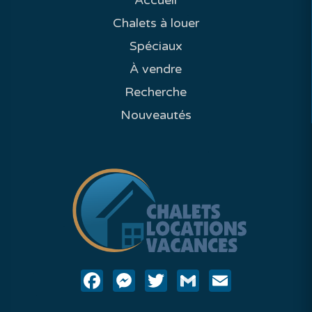
Accueil
Chalets à louer
Spéciaux
À vendre
Recherche
Nouveautés
Facebook
Messenger
Twitter
Gmail
Email