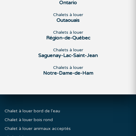
Ontario
Chalets à louer
Outaouais
Chalets à louer
Région-de-Québec
Chalets à louer
Saguenay-Lac-Saint-Jean
Chalets à louer
Notre-Dame-de-Ham
Chalet à louer bord de l'eau
Chalet à louer bois rond
Chalet à louer animaux acceptés