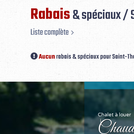
Rabais
& spéciaux / 
Liste complète
Aucun
rabais & spéciaux pour Saint-Th
Chalet à louer
Chaudi