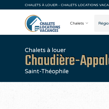
CHALETS À LOUER - CHALETS LOCATIONS VAC
Chalets
Régio
Chalets à louer
Chaudière-Appa
Saint-Théophile