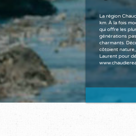
La région Chaud
km. À la fois mo
qui offre les pl
générations pas
charmants. Déco
côtoient nature,
Laurent pour déc
www.chaudiere