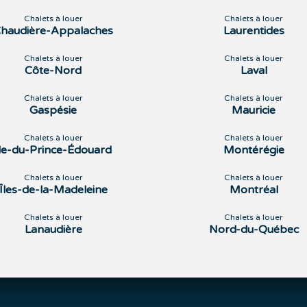
Chalets à louer
Chalets à louer
haudière-Appalaches
Laurentides
Chalets à louer
Chalets à louer
Côte-Nord
Laval
Chalets à louer
Chalets à louer
Gaspésie
Mauricie
Chalets à louer
Chalets à louer
Île-du-Prince-Édouard
Montérégie
Chalets à louer
Chalets à louer
Îles-de-la-Madeleine
Montréal
Chalets à louer
Chalets à louer
Lanaudière
Nord-du-Québec