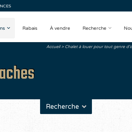
ANCES
ns
Rabais
À vendre
Recherche
Nou
Accueil
Chalet à louer pour tout genre d'
laches
Recherche