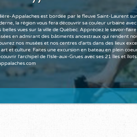
ière-Appalaches est bordée par le fleuve Saint-Laurent su
derne, la région vous fera découvrir sa couleur urbaine avec l
us belles vues sur la ville de Québec. Appréciez le savoir-fair
sées en admirant des bâtiments ancestraux qui rendent nos 
uvrez nos musées et nos centres d'arts dans des lieux exce
 art et culture. Faites une excursion en bateau en plein coeur
ouvrir l'archipel de l'Isle-aux-Grues avec ses 21 îles et îlots
appalaches.com