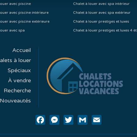
louer avec piscine
Chalet à louer avec spa intérieur
louer avec piscine intérieure
Chalet à louer avec spa extérieur
louer avec piscine extérieure
Chalet à louer prestiges et luxes
louer avec spa
Chalet à louer prestiges et luxes 4 ét
Accueil
alets à louer
Spéciaux
À vendre
Recherche
Nouveautés
Facebook
Messenger
Twitter
Gmail
Email