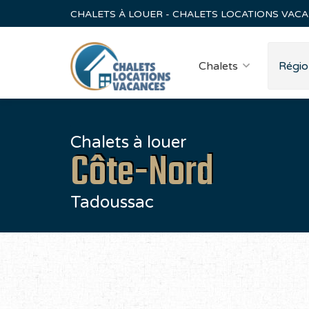
CHALETS À LOUER - CHALETS LOCATIONS VAC
Chalets
Régio
Chalets à louer
Côte-Nord
Tadoussac