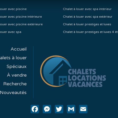
louer avec piscine
Chalet à louer avec spa intérieur
louer avec piscine intérieure
Chalet à louer avec spa extérieur
louer avec piscine extérieure
Chalet à louer prestiges et luxes
louer avec spa
Chalet à louer prestiges et luxes 4 ét
Accueil
alets à louer
Spéciaux
À vendre
Recherche
Nouveautés
Facebook
Messenger
Twitter
Gmail
Email