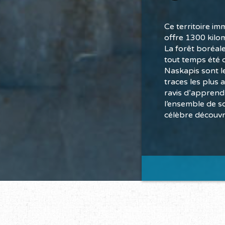
Ce territoire im
offre 1300 kilo
La forêt boréale
tout temps été d
Naskapis sont l
traces les plus
ravis d’apprend
l’ensemble de so
célèbre découvr