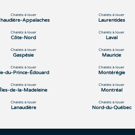
Chalets à louer
Chalets à louer
haudière-Appalaches
Laurentides
Chalets à louer
Chalets à louer
Côte-Nord
Laval
Chalets à louer
Chalets à louer
Gaspésie
Mauricie
Chalets à louer
Chalets à louer
Île-du-Prince-Édouard
Montérégie
Chalets à louer
Chalets à louer
Îles-de-la-Madeleine
Montréal
Chalets à louer
Chalets à louer
Lanaudière
Nord-du-Québec