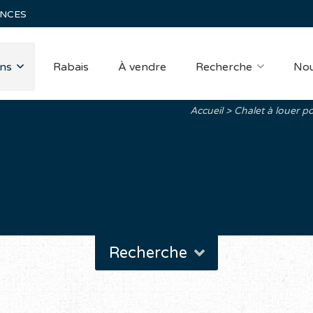
ANCES
ns
Rabais
À vendre
Recherche
Nou
Accueil
Chalet à louer p
Recherche