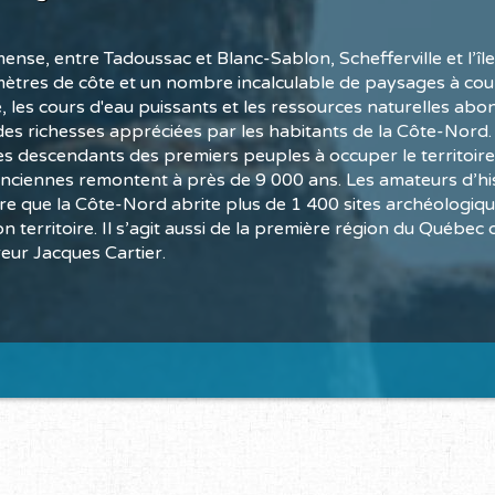
mense, entre Tadoussac et Blanc-Sablon, Schefferville et l’île
mètres de côte et un nombre incalculable de paysages à coup
, les cours d'eau puissants et les ressources naturelles ab
es richesses appréciées par les habitants de la Côte-Nord. 
es descendants des premiers peuples à occuper le territoire
 anciennes remontent à près de 9 000 ans. Les amateurs d’hi
re que la Côte-Nord abrite plus de 1 400 sites archéologiqu
n territoire. Il s’agit aussi de la première région du Québec 
eur Jacques Cartier.