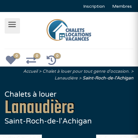
Inscription
Membres
0
0
0
Accueil
Chalet à louer pour tout genre d'occasion.
Lanaudière
Saint-Roch-de-l'Achigan
Chalets à louer
Lanaudière
Saint-Roch-de-l'Achigan