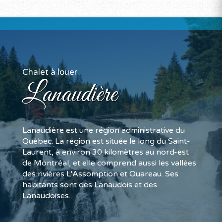
Chalet à louer
Lanaudière
Lanaudière est une région administrative du
Québec. La région est située le long du Saint-
Laurent, à environ 30 kilomètres au nord-est
de Montréal, et elle comprend aussi les vallées
des rivières L'Assomption et Ouareau. Ses
habitants sont des Lanaudois et des
Lanaudoises.