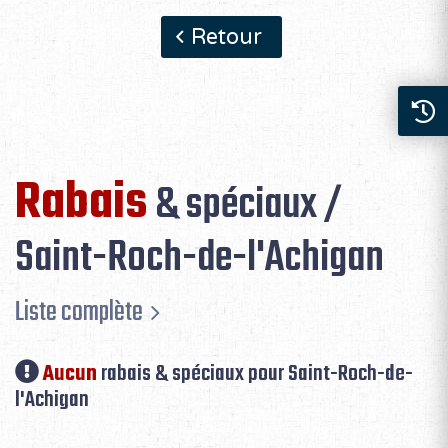
Retour
Rabais
& spéciaux /
Saint-Roch-de-l'Achigan
Liste complète
Aucun
rabais & spéciaux pour Saint-Roch-de-
l'Achigan