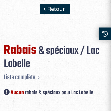
Retour
Rabais
& spéciaux / Lac
Labelle
Liste complète
Aucun
rabais & spéciaux pour Lac Labelle