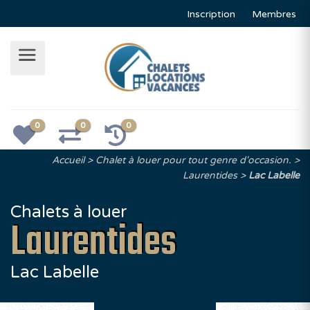
Inscription
Membres
0
0
0
Accueil
Chalet à louer pour tout genre d'occasion.
Laurentides
Lac Labelle
Chalets à louer
Laurentides
Lac Labelle