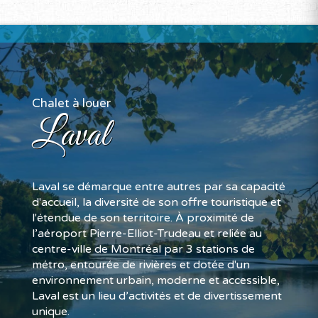
Chalet à louer
Laval
Laval se démarque entre autres par sa capacité
d'accueil, la diversité de son offre touristique et
l'étendue de son territoire. À proximité de
l’aéroport Pierre-Elliot-Trudeau et reliée au
centre-ville de Montréal par 3 stations de
métro, entourée de rivières et dotée d'un
environnement ur​bain, moderne et accessible,
Laval est un lieu d’activités et de divertissement
unique.