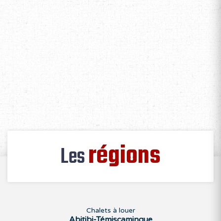
régions
Les
Chalets à louer
Abitibi-Témiscamingue