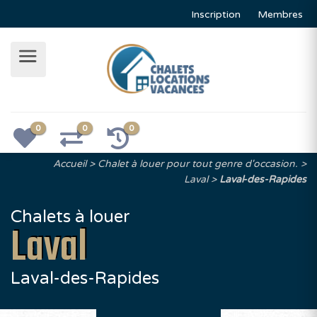
Inscription
Membres
0
0
0
Accueil
Chalet à louer pour tout genre d'occasion.
Laval
Laval-des-Rapides
Chalets à louer
Laval
Laval-des-Rapides