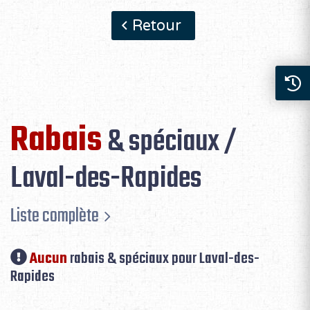
Retour
Rabais
& spéciaux /
Laval-des-Rapides
Liste complète
Aucun
rabais & spéciaux pour Laval-des-
Rapides