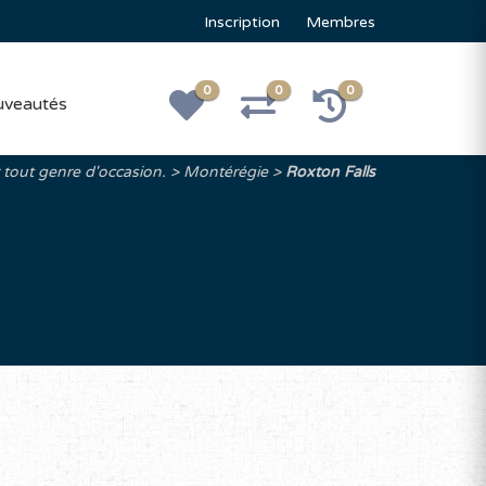
Inscription
Membres
0
0
0
veautés
 tout genre d'occasion.
Montérégie
Roxton Falls