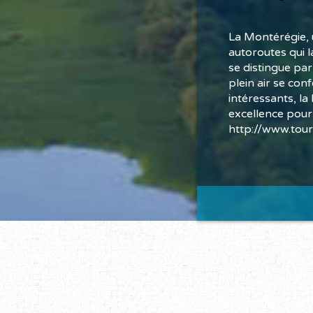
La Montérégie, 
autoroutes qui l
se distingue par
plein air se con
intéressants, la
excellence pour
http://www.tour