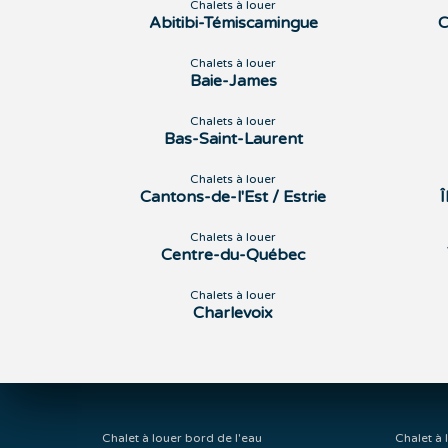
Chalets à louer
Abitibi-Témiscamingue
C
Chalets à louer
Baie-James
Chalets à louer
Bas-Saint-Laurent
Chalets à louer
Cantons-de-l'Est / Estrie
Chalets à louer
Centre-du-Québec
Chalets à louer
Charlevoix
Chalet à louer bord de l'eau
Chalet à 