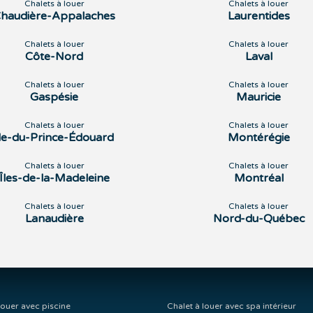
Chalets à louer
Chalets à louer
haudière-Appalaches
Laurentides
Chalets à louer
Chalets à louer
Côte-Nord
Laval
Chalets à louer
Chalets à louer
Gaspésie
Mauricie
Chalets à louer
Chalets à louer
Île-du-Prince-Édouard
Montérégie
Chalets à louer
Chalets à louer
Îles-de-la-Madeleine
Montréal
Chalets à louer
Chalets à louer
Lanaudière
Nord-du-Québec
louer avec piscine
Chalet à louer avec spa intérieur