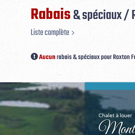
Rabais
& spéciaux / 
Liste complète
Aucun
rabais & spéciaux pour Roxton F
Chalet à louer
Monté