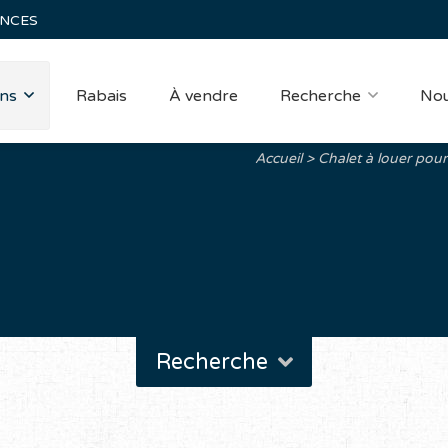
ANCES
ns
Rabais
À vendre
Recherche
Nou
Accueil
Chalet à louer pour
Recherche