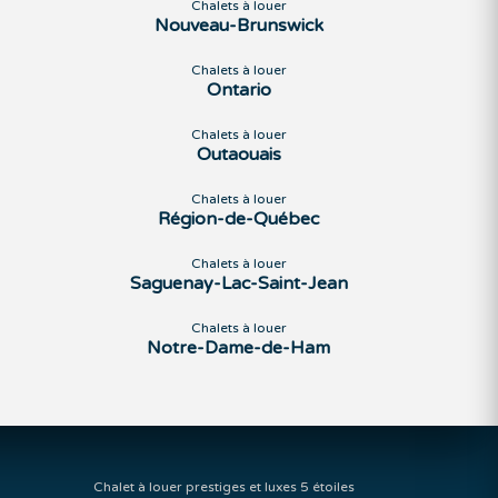
Chalets à louer
Nouveau-Brunswick
Chalets à louer
Ontario
Chalets à louer
Outaouais
Chalets à louer
Région-de-Québec
Chalets à louer
Saguenay-Lac-Saint-Jean
Chalets à louer
Notre-Dame-de-Ham
Chalet à louer prestiges et luxes 5 étoiles