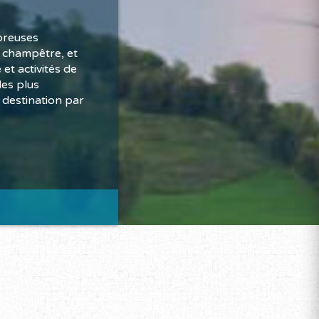
breuses
t champêtre, et
et activités de
des plus
 destination par