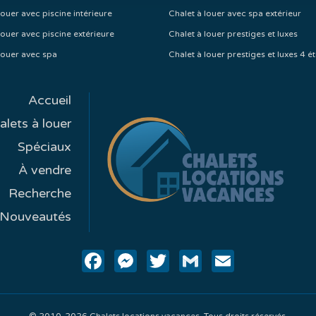
louer avec piscine intérieure
Chalet à louer avec spa extérieur
louer avec piscine extérieure
Chalet à louer prestiges et luxes
louer avec spa
Chalet à louer prestiges et luxes 4 ét
Accueil
alets à louer
Spéciaux
À vendre
Recherche
Nouveautés
Facebook
Messenger
Twitter
Gmail
Email