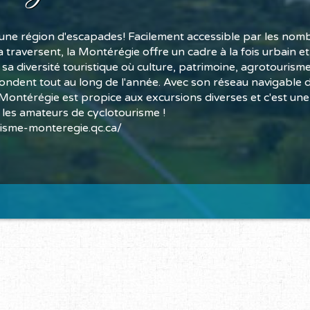
une région d'escapades! Facilement accessible par les nom
a traversent, la Montérégie offre un cadre à la fois urbain e
 sa diversité touristique où culture, patrimoine, agrotourisme 
fondent tout au long de l'année. Avec son réseau navigable 
 Montérégie est propice aux excursions diverses et c'est une
 les amateurs de cyclotourisme !
isme-monteregie.qc.ca/