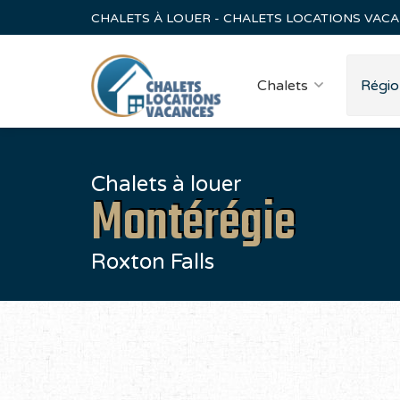
CHALETS À LOUER - CHALETS LOCATIONS VAC
Chalets
Régio
Chalets à louer
Montérégie
Roxton Falls