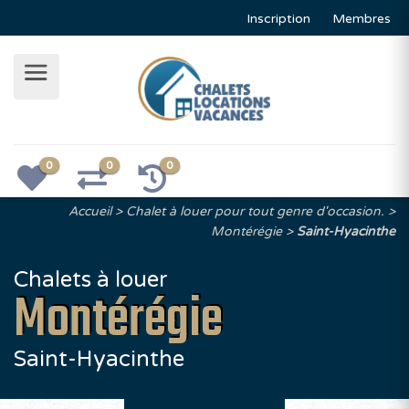
Inscription
Membres
0
0
0
Accueil
Chalet à louer pour tout genre d'occasion.
Montérégie
Saint-Hyacinthe
Chalets à louer
Montérégie
Saint-Hyacinthe