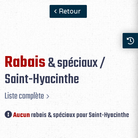
Retour
Rabais
& spéciaux /
Saint-Hyacinthe
Liste complète
Aucun
rabais & spéciaux pour Saint-Hyacinthe