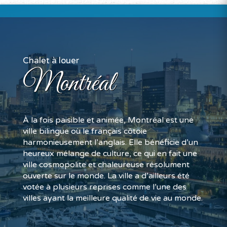
Chalet à louer
Montréal
À la fois paisible et animée, Montréal est une
ville bilingue où le français côtoie
harmonieusement l’anglais. Elle bénéficie d’un
heureux mélange de culture, ce qui en fait une
ville cosmopolite et chaleureuse résolument
ouverte sur le monde. La ville a d’ailleurs été
votée à plusieurs reprises comme l’une des
villes ayant la meilleure qualité de vie au monde.