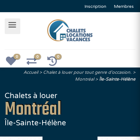
Inscription
Membres
0
0
0
Accueil
Chalet à louer pour tout genre d'occasion.
Montréal
Île-Sainte-Hélène
Chalets à louer
Montréal
Île-Sainte-Hélène