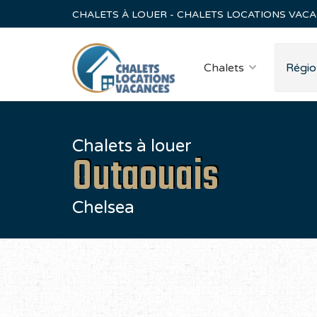
CHALETS À LOUER - CHALETS LOCATIONS VAC
Chalets
Régio
Chalets à louer
Outaouais
Chelsea