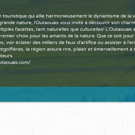
 touristique qui allie harmonieusement le dynamisme de la vie
grande nature, l'Outaouais vous invite à découvrir son charm
tiples facettes, tant naturelles que culturelles! L'Outaouais 
premier choix pour les amants de la nature. Que ce soit pour
es, voir éclater des milliers de feux d'artifice ou assister à l'
golfières, la région assure rire, plaisir et émerveillement à 
teurs.
taouais.com/