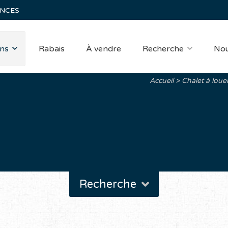
ANCES
ns
Rabais
À vendre
Recherche
Nou
Accueil
Chalet à loue
Recherche