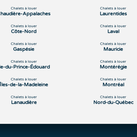
Chalets à louer
Chalets à louer
haudière-Appalaches
Laurentides
Chalets à louer
Chalets à louer
Côte-Nord
Laval
Chalets à louer
Chalets à louer
Gaspésie
Mauricie
Chalets à louer
Chalets à louer
Île-du-Prince-Édouard
Montérégie
Chalets à louer
Chalets à louer
Îles-de-la-Madeleine
Montréal
Chalets à louer
Chalets à louer
Lanaudière
Nord-du-Québec