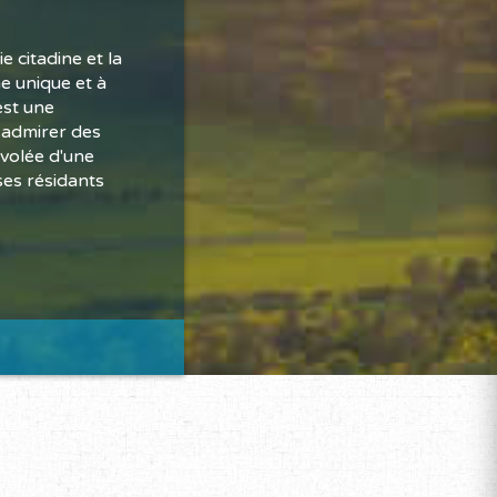
 citadine et la
e unique et à
est une
 admirer des
envolée d'une
ses résidants