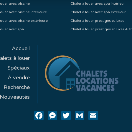
louer avec piscine
Chalet à louer avec spa intérieur
louer avec piscine intérieure
Chalet à louer avec spa extérieur
louer avec piscine extérieure
Chalet à louer prestiges et luxes
louer avec spa
Chalet à louer prestiges et luxes 4 ét
Accueil
alets à louer
Spéciaux
À vendre
Recherche
Nouveautés
Facebook
Messenger
Twitter
Gmail
Email