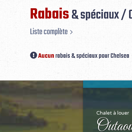
Rabais
& spéciaux / 
Liste complète
Aucun
rabais & spéciaux pour Chelsea
Chalet à louer
Outaou