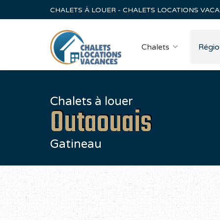
CHALETS À LOUER - CHALETS LOCATIONS VAC
Chalets
Régio
Chalets à louer
Outaouais
Gatineau