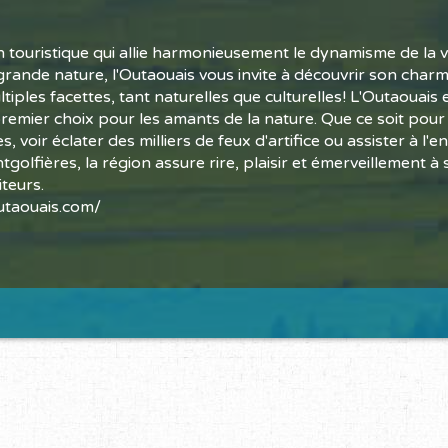
 touristique qui allie harmonieusement le dynamisme de la vie
grande nature, l'Outaouais vous invite à découvrir son charm
tiples facettes, tant naturelles que culturelles! L'Outaouais 
premier choix pour les amants de la nature. Que ce soit pour
es, voir éclater des milliers de feux d'artifice ou assister à l'
golfières, la région assure rire, plaisir et émerveillement à 
teurs.
taouais.com/