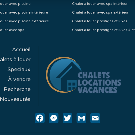
louer avec piscine
Chalet à louer avec spa intérieur
louer avec piscine intérieure
Chalet à louer avec spa extérieur
louer avec piscine extérieure
Chalet à louer prestiges et luxes
louer avec spa
Chalet à louer prestiges et luxes 4 ét
Accueil
alets à louer
Spéciaux
À vendre
Recherche
Nouveautés
Facebook
Messenger
Twitter
Gmail
Email