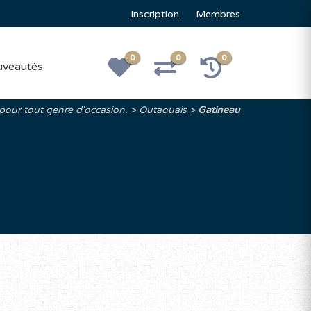
Inscription
Membres
0
0
0
veautés
 pour tout genre d'occasion.
Outaouais
Gatineau