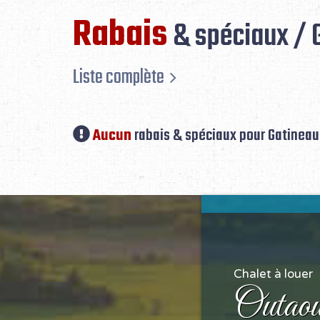
Rabais
& spéciaux / 
Liste complète
Aucun
rabais & spéciaux pour Gatineau
Chalet à louer
Outaou