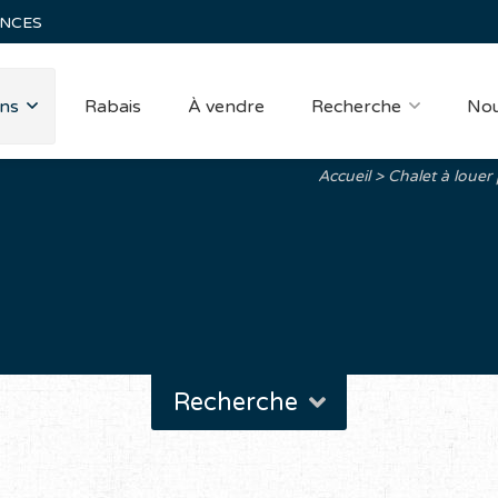
ANCES
ns
Rabais
À vendre
Recherche
Nou
Accueil
Chalet à louer
Recherche