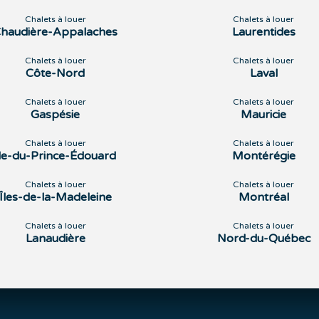
Chalets à louer
Chalets à louer
haudière-Appalaches
Laurentides
Chalets à louer
Chalets à louer
Côte-Nord
Laval
Chalets à louer
Chalets à louer
Gaspésie
Mauricie
Chalets à louer
Chalets à louer
Île-du-Prince-Édouard
Montérégie
Chalets à louer
Chalets à louer
Îles-de-la-Madeleine
Montréal
Chalets à louer
Chalets à louer
Lanaudière
Nord-du-Québec