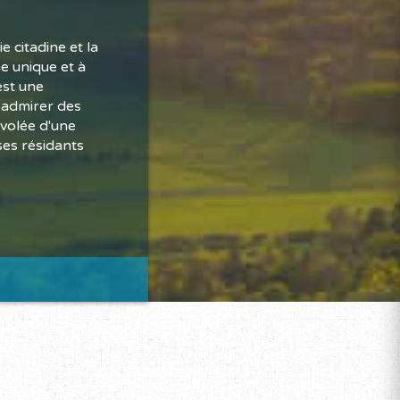
 citadine et la
e unique et à
est une
 admirer des
envolée d'une
ses résidants