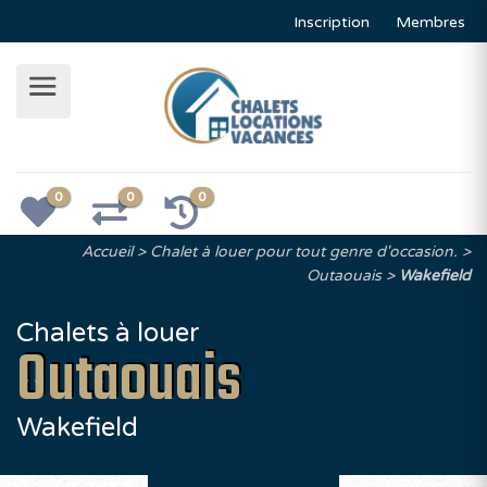
Inscription
Membres
0
0
0
Accueil
Chalet à louer pour tout genre d'occasion.
Outaouais
Wakefield
Chalets à louer
Outaouais
Wakefield