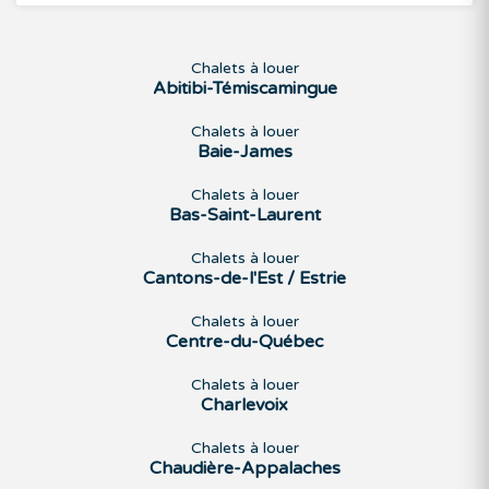
Chalets à louer
Abitibi-Témiscamingue
Chalets à louer
Baie-James
Chalets à louer
Bas-Saint-Laurent
Chalets à louer
Cantons-de-l'Est / Estrie
Chalets à louer
Centre-du-Québec
Chalets à louer
Charlevoix
Chalets à louer
Chaudière-Appalaches