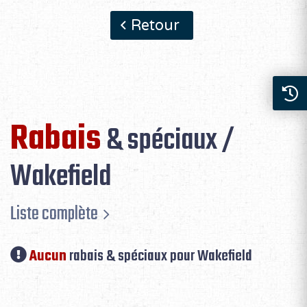
Retour
Rabais
& spéciaux /
Wakefield
Liste complète
Aucun
rabais & spéciaux pour Wakefield