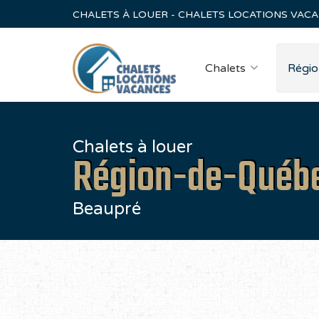
CHALETS À LOUER - CHALETS LOCATIONS VAC
Chalets
Régio
Chalets à louer
Région-de-Québ
Beaupré