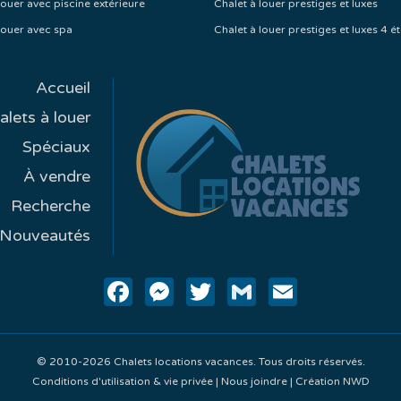
louer avec piscine extérieure
Chalet à louer prestiges et luxes
louer avec spa
Chalet à louer prestiges et luxes 4 ét
Accueil
alets à louer
Spéciaux
À vendre
Recherche
Nouveautés
Facebook
Messenger
Twitter
Gmail
Email
© 2010-2026 Chalets locations vacances. Tous droits réservés.
Conditions d'utilisation & vie privée
|
Nous joindre
|
Création NWD