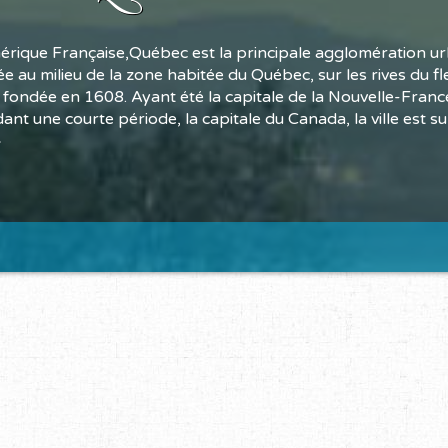
érique Française,Québec est la principale agglomération ur
e au milieu de la zone habitée du Québec, sur les rives du fl
t fondée en 1608. Ayant été la capitale de la Nouvelle-Franc
nt une courte période, la capitale du Canada, la ville est 
»