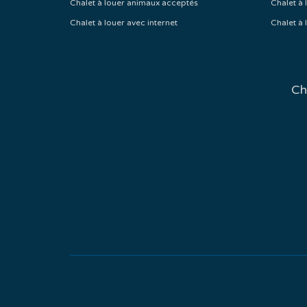
Chalet à louer animaux acceptés
Chalet à 
Chalet à louer avec internet
Chalet à 
Ch