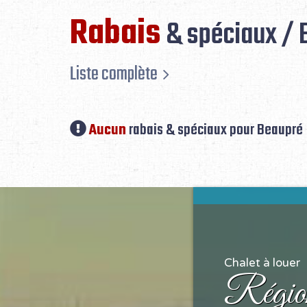
Rabais
& spéciaux / 
Liste complète
Aucun
rabais & spéciaux pour Beaupré
Chalet à louer
Régio