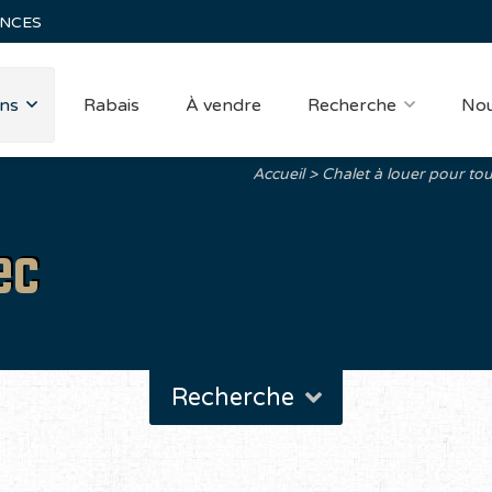
ANCES
ns
Rabais
À vendre
Recherche
Nou
Accueil
Chalet à louer pour tou
ec
Recherche