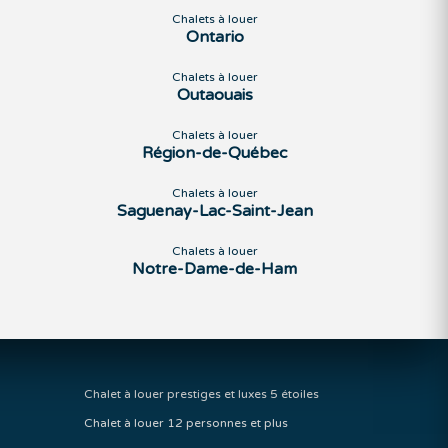
Chalets à louer
Ontario
Chalets à louer
Outaouais
Chalets à louer
Région-de-Québec
Chalets à louer
Saguenay-Lac-Saint-Jean
Chalets à louer
Notre-Dame-de-Ham
Chalet à louer prestiges et luxes 5 étoiles
Chalet à louer 12 personnes et plus