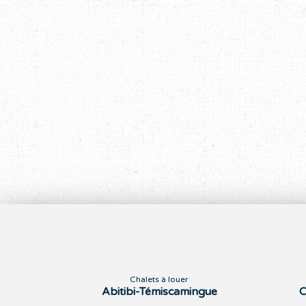
Chalets à louer
Abitibi-Témiscamingue
C