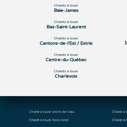
Chalets à louer
Baie-James
Chalets à louer
Bas-Saint-Laurent
Chalets à louer
Cantons-de-l'Est / Estrie
Chalets à louer
Centre-du-Québec
Chalets à louer
Charlevoix
Chalet à louer bord de l'eau
Chalet à 
Chalet à louer bois rond
Chalet à 