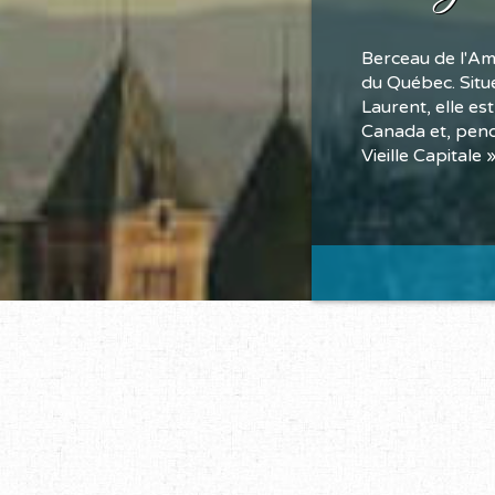
Berceau de l'Am
du Québec. Situé
Laurent, elle es
Canada et, penda
Vieille Capitale 