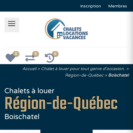
Inscription
Membres
0
0
0
Accueil
Chalet à louer pour tout genre d'occasion.
Région-de-Québec
Boischatel
Chalets à louer
Région-de-Québec
Boischatel