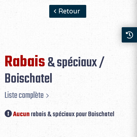
Retour
Rabais
& spéciaux /
Boischatel
Liste complète
Aucun
rabais & spéciaux pour Boischatel