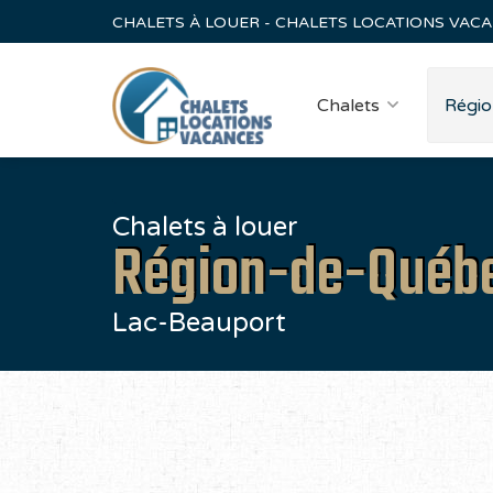
CHALETS À LOUER - CHALETS LOCATIONS VAC
Chalets
Régio
Chalets à louer
Région-de-Québ
Lac-Beauport