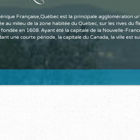
érique Française,Québec est la principale agglomération ur
e au milieu de la zone habitée du Québec, sur les rives du fl
t fondée en 1608. Ayant été la capitale de la Nouvelle-Franc
nt une courte période, la capitale du Canada, la ville est 
»