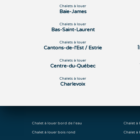
Chalets à louer
Baie-James
Chalets à louer
Bas-Saint-Laurent
Chalets à louer
Cantons-de-l'Est / Estrie
Chalets à louer
Centre-du-Québec
Chalets à louer
Charlevoix
Chalet à louer bord de l'eau
Chalet à 
Chalet à louer bois rond
Chalet à 