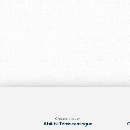
Chalets à louer
Abitibi-Témiscamingue
C