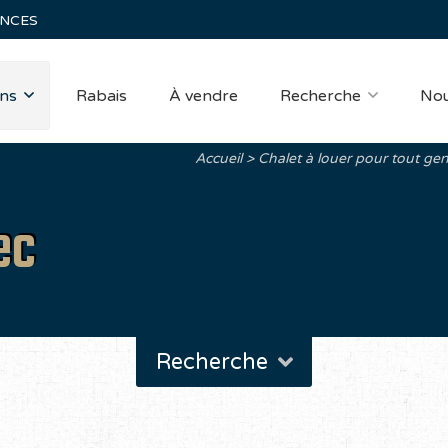
ANCES
ns
Rabais
À vendre
Recherche
Nou
Accueil
Chalet à louer pour tout gen
ec
Recherche