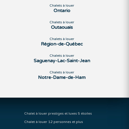
Chalets à louer
Ontario
Chalets à louer
Outaouais
Chalets à louer
Région-de-Québec
Chalets à louer
Saguenay-Lac-Saint-Jean
Chalets à louer
Notre-Dame-de-Ham
Chalet à louer prestiges et luxes 5 étoiles
Chalet à louer 12 personnes et plus