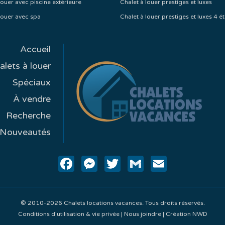
louer avec piscine extérieure
Chalet à louer prestiges et luxes
louer avec spa
Chalet à louer prestiges et luxes 4 ét
Accueil
alets à louer
Spéciaux
À vendre
Recherche
Nouveautés
Facebook
Messenger
Twitter
Gmail
Email
© 2010-2026 Chalets locations vacances. Tous droits réservés.
Conditions d'utilisation & vie privée
|
Nous joindre
|
Création NWD