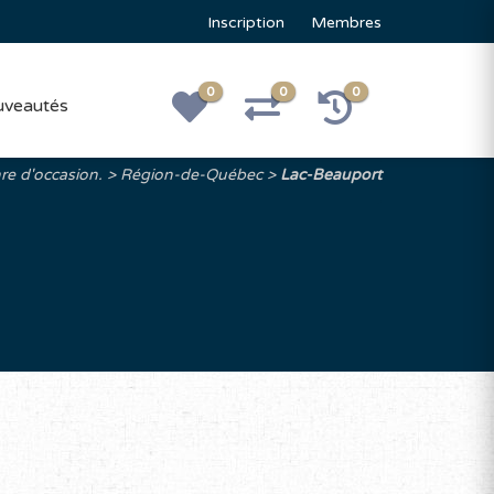
Inscription
Membres
0
0
0
veautés
re d'occasion.
Région-de-Québec
Lac-Beauport