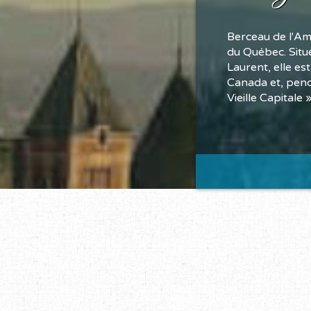
Berceau de l'Am
du Québec. Situé
Laurent, elle es
Canada et, penda
Vieille Capitale 