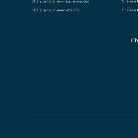
Chalet à louer animaux acceptés
Chalet à 
Chalet à louer avec internet
Chalet à 
Ch