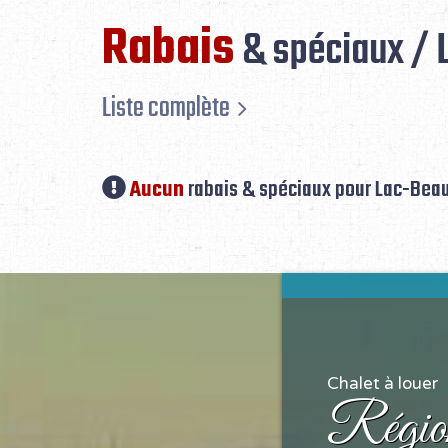
Rabais
& spéciaux / 
Liste complète
Aucun
rabais & spéciaux pour Lac-Bea
Chalet à louer
Régio