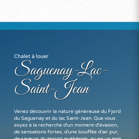
Chalet à louer
Saguenay-Lac-
Saint-Jean
Venez découvrir la nature généreuse du Fjord
du Saguenay et du lac Saint-Jean. Que vous
soyez à la recherche d'un moment d'évasion,
de sensations fortes, d'une bouffée d'air pur,
de saveurs du terroir québécois, ou en un mot,