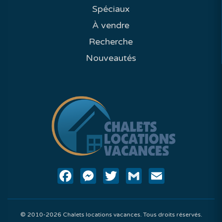
Spéciaux
À vendre
Recherche
Nouveautés
Facebook
Messenger
Twitter
Gmail
Email
© 2010-2026 Chalets locations vacances. Tous droits réservés.