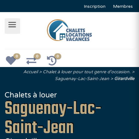
Inscription
Membres
0
0
0
Accueil
Chalet à louer pour tout genre d'occasion.
Saguenay-Lac-Saint-Jean
Girardville
Chalets à louer
Saguenay-Lac-
Saint-Jean