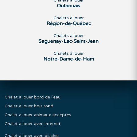
Chalets à louer
Outaouais
Chalets à louer
Région-de-Québec
Chalets à louer
Saguenay-Lac-Saint-Jean
Chalets à louer
Notre-Dame-de-Ham
Chalet à louer bord de l'eau
Chalet à louer bois rond
Chalet à louer animaux acceptés
Chalet à louer avec internet
Chalet à louer avec piscine