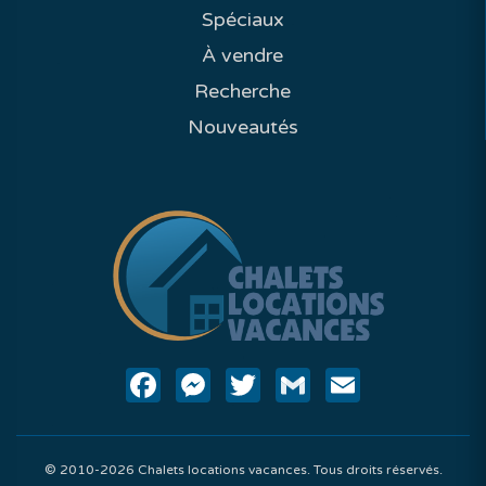
Spéciaux
À vendre
Recherche
Nouveautés
Facebook
Messenger
Twitter
Gmail
Email
© 2010-2026 Chalets locations vacances. Tous droits réservés.