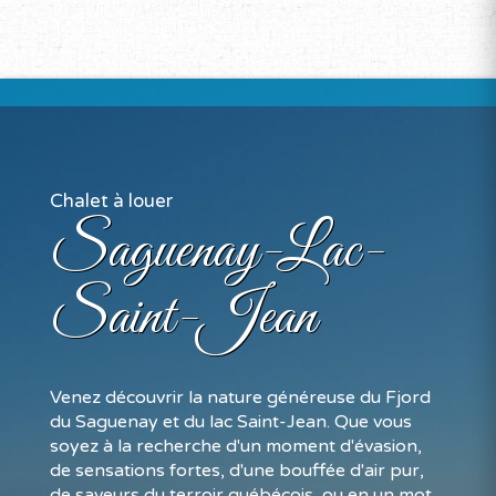
Chalet à louer
Saguenay-Lac-
Saint-Jean
Venez découvrir la nature généreuse du Fjord
du Saguenay et du lac Saint-Jean. Que vous
soyez à la recherche d'un moment d'évasion,
de sensations fortes, d'une bouffée d'air pur,
de saveurs du terroir québécois, ou en un mot,