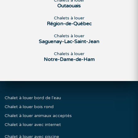
Chalets à louer
Outaouais
Chalets à louer
Région-de-Québec
Chalets à louer
Saguenay-Lac-Saint-Jean
Chalets à louer
Notre-Dame-de-Ham
Chalet à louer bord de l'eau
Chalet à louer bois rond
Chalet à louer animaux acceptés
Chalet à louer avec internet
Chalet à louer avec piscine