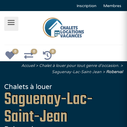
Inscription
Membres
0
0
0
Accueil
Chalet à louer pour tout genre d'occasion.
Saguenay-Lac-Saint-Jean
Roberval
Chalets à louer
Saguenay-Lac-
Saint-Jean