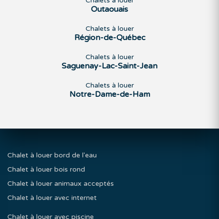
Chalets à louer
Outaouais
Chalets à louer
Région-de-Québec
Chalets à louer
Saguenay-Lac-Saint-Jean
Chalets à louer
Notre-Dame-de-Ham
Chalet à louer bord de l'eau
Chalet à louer bois rond
Chalet à louer animaux acceptés
Chalet à louer avec internet
Chalet à louer avec piscine