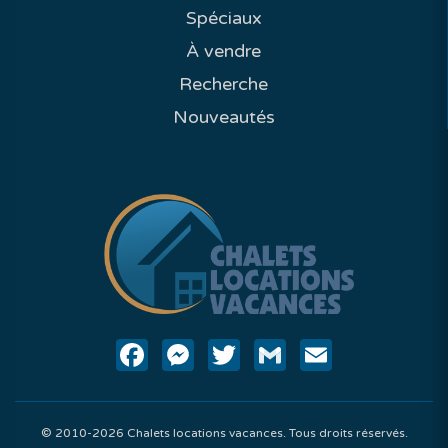
Spéciaux
À vendre
Recherche
Nouveautés
Facebook
Messenger
Twitter
Gmail
Email
© 2010-2026 Chalets locations vacances. Tous droits réservés.