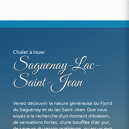
Chalet à louer
Saguenay-Lac-
Saint-Jean
Venez découvrir la nature généreuse du Fjord
du Saguenay et du lac Saint-Jean. Que vous
soyez à la recherche d'un moment d'évasion,
de sensations fortes, d'une bouffée d'air pur,
de saveurs du terroir québécois, ou en un mot,