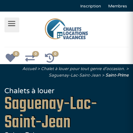
Inscription
Membres
0
0
0
Accueil
Chalet à louer pour tout genre d'occasion.
Saguenay-Lac-Saint-Jean
Saint-Prime
Chalets à louer
Saguenay-Lac-
Saint-Jean