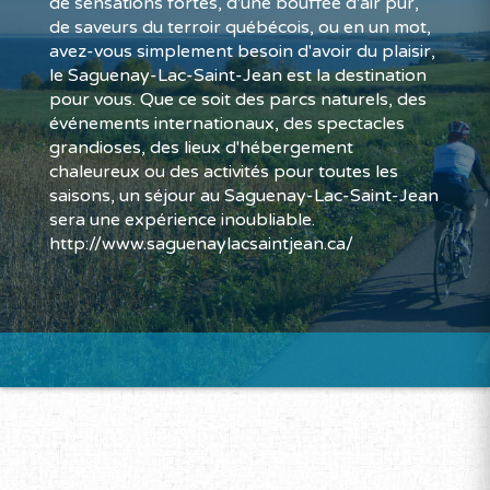
de sensations fortes, d'une bouffée d'air pur,
de saveurs du terroir québécois, ou en un mot,
avez-vous simplement besoin d'avoir du plaisir,
le Saguenay-Lac-Saint-Jean est la destination
pour vous. Que ce soit des parcs naturels, des
événements internationaux, des spectacles
grandioses, des lieux d'hébergement
chaleureux ou des activités pour toutes les
saisons, un séjour au Saguenay-Lac-Saint-Jean
sera une expérience inoubliable.
http://www.saguenaylacsaintjean.ca/