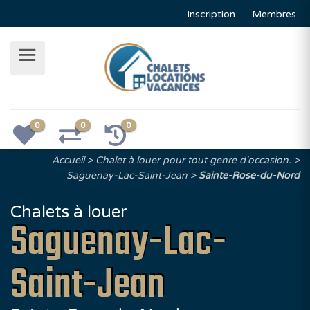
Inscription
Membres
0
0
0
Accueil
Chalet à louer pour tout genre d'occasion.
Saguenay-Lac-Saint-Jean
Sainte-Rose-du-Nord
Chalets à louer
Saguenay-Lac-
Saint-Jean