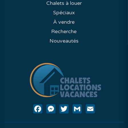
Chalets à louer
Spéciaux
À vendre
Recherche
Nouveautés
Facebook
Messenger
Twitter
Gmail
Email