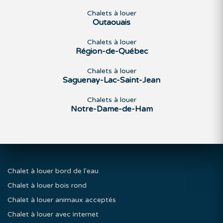
Chalets à louer
Outaouais
Chalets à louer
Région-de-Québec
Chalets à louer
Saguenay-Lac-Saint-Jean
Chalets à louer
Notre-Dame-de-Ham
Chalet à louer bord de l'eau
Chalet à louer bois rond
Chalet à louer animaux acceptés
Chalet à louer avec internet